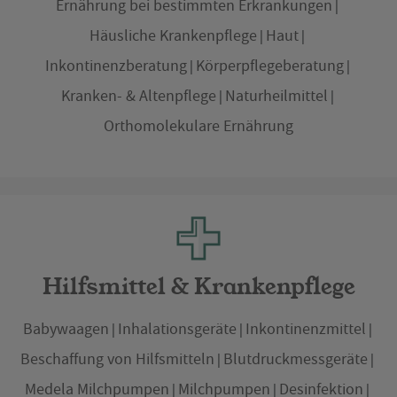
Ernährung bei bestimmten Erkrankungen
Häusliche Krankenpflege
Haut
Inkontinenzberatung
Körperpflegeberatung
Kranken- & Altenpflege
Naturheilmittel
Orthomolekulare Ernährung
Hilfsmittel & Krankenpflege
Babywaagen
Inhalationsgeräte
Inkontinenzmittel
Beschaffung von Hilfsmitteln
Blutdruckmessgeräte
Medela Milchpumpen
Milchpumpen
Desinfektion